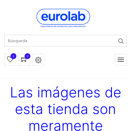
0
0
Las imágenes de
esta tienda son
meramente