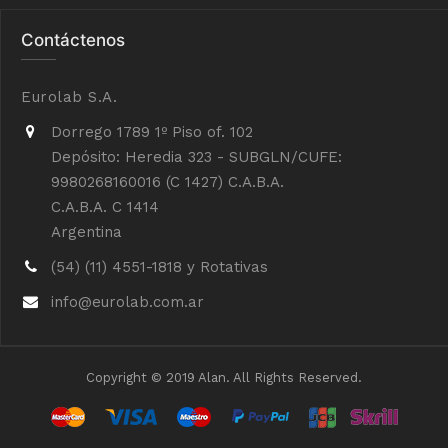
Contáctenos
Eurolab S.A.
Dorrego 1789 1º Piso of. 102
Depósito: Heredia 323 - SUBGLN/CUFE:
9980268160016 (C 1427) C.A.B.A.
C.A.B.A. C 1414
Argentina
(54) (11) 4551-1818 y Rotativas
info@eurolab.com.ar
Copyright © 2019 Alan. All Rights Reserved.