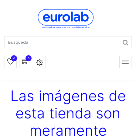
0
0
Las imágenes de
esta tienda son
meramente