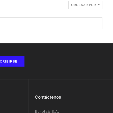
ORDENAR POR
CRIBIRSE
Contáctenos
Eurolab S.A.