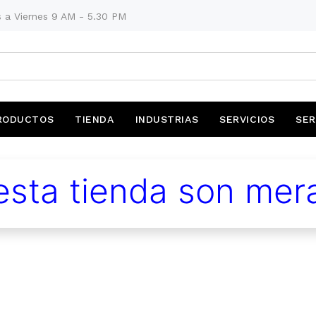
 a Viernes 9 AM - 5.30 PM
RODUCTOS
TIENDA
INDUSTRIAS
SERVICIOS
SER
sta tienda son mera