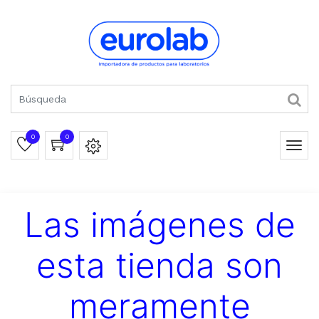
0
0
Las imágenes de
esta tienda son
meramente