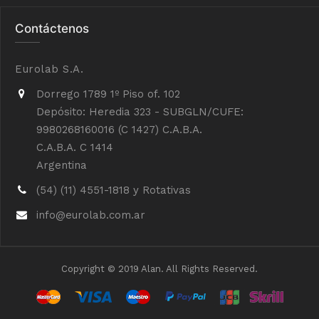
Contáctenos
Eurolab S.A.
Dorrego 1789 1º Piso of. 102
Depósito: Heredia 323 - SUBGLN/CUFE:
9980268160016 (C 1427) C.A.B.A.
C.A.B.A. C 1414
Argentina
(54) (11) 4551-1818 y Rotativas
info@eurolab.com.ar
Copyright © 2019 Alan. All Rights Reserved.