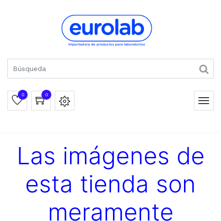
0
0
Las imágenes de
esta tienda son
meramente