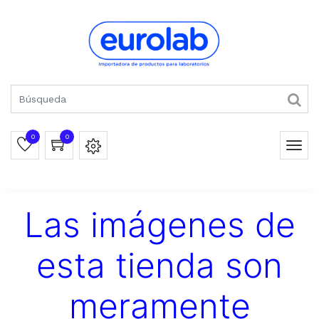
0
0
Las imágenes de
esta tienda son
meramente