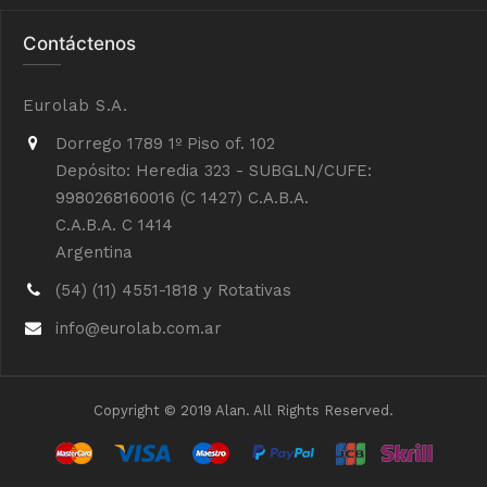
Contáctenos
Eurolab S.A.
Dorrego 1789 1º Piso of. 102
Depósito: Heredia 323 - SUBGLN/CUFE:
9980268160016 (C 1427) C.A.B.A.
C.A.B.A. C 1414
Argentina
(54) (11) 4551-1818 y Rotativas
info@eurolab.com.ar
Copyright © 2019 Alan. All Rights Reserved.