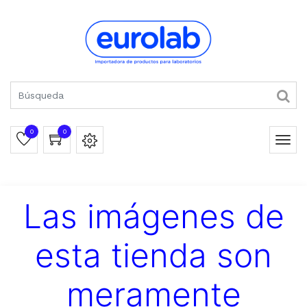
0
0
Las imágenes de
esta tienda son
meramente