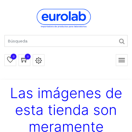
0
0
Las imágenes de
esta tienda son
meramente