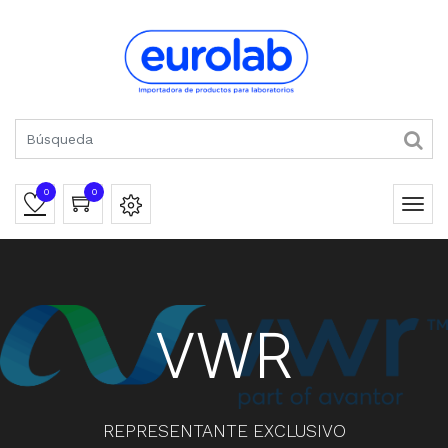
0
0
VWR
REPRESENTANTE EXCLUSIVO