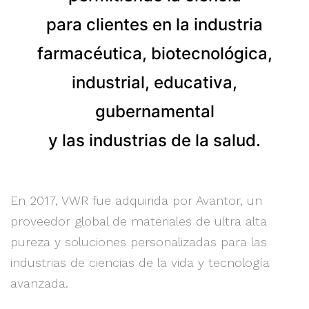
para clientes en la industria
farmacéutica, biotecnológica,
industrial, educativa,
gubernamental
y las industrias de la salud.
En 2017, VWR fue adquirida por Avantor, un
proveedor global de materiales de ultra alta
pureza y soluciones personalizadas para las
industrias de ciencias de la vida y tecnología
avanzada.