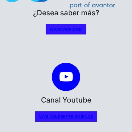
¿Desea saber más?
WWW.VWR.COM
Canal Youtube
VWR CELEBRATE SCIENCE