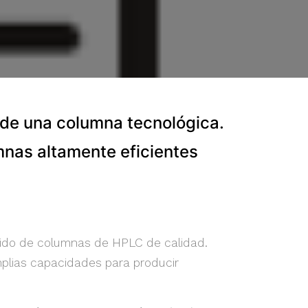
 de una columna tecnológica.
nas altamente eficientes
ido de columnas de HPLC de calidad.
mplias capacidades para producir