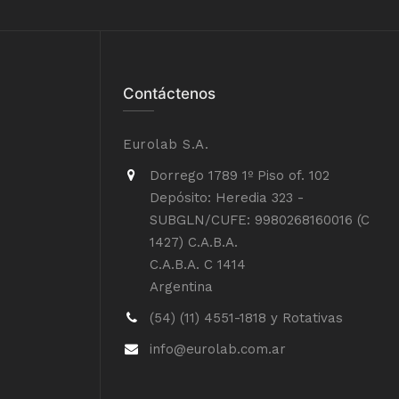
Contáctenos
Eurolab S.A.
Dorrego 1789 1º Piso of. 102
Depósito: Heredia 323 -
SUBGLN/CUFE: 9980268160016 (C
1427) C.A.B.A.
C.A.B.A. C 1414
Argentina
(54) (11) 4551-1818 y Rotativas
info@eurolab.com.ar