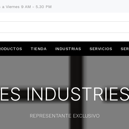
 a Viernes 9 AM - 5.30 PM
RODUCTOS
TIENDA
INDUSTRIAS
SERVICIOS
SER
ES INDUSTRIE
REPRESENTANTE EXCLUSIVO