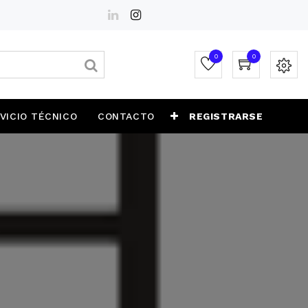
0
0
VICIO TÉCNICO
CONTACTO
REGISTRARSE
S