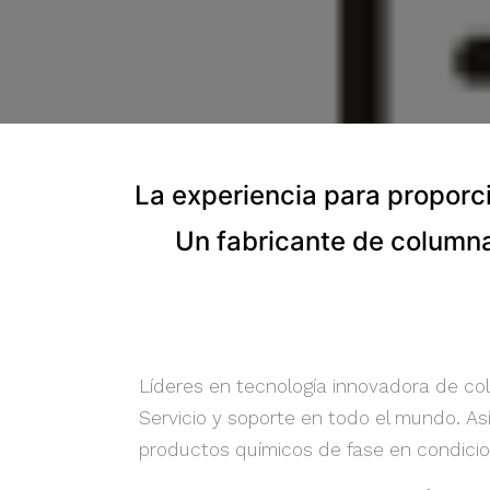
La experiencia para proporc
Un fabricante de column
Líderes en tecnología innovadora de c
Servicio y soporte en todo el mundo. As
productos químicos de fase en condici