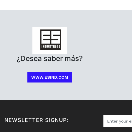
¿Desea saber más?
WWW.ESIND.COM
NEWSLETTER SIGNUP: