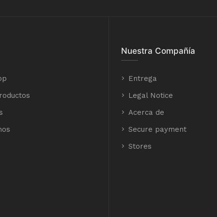
Nuestra Compañía
op
Entrega
roductos
Legal Notice
s
Acerca de
nos
Secure payment
Stores