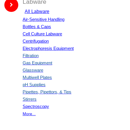
Labware
All Labware
Air-Sensitive Handling
Bottles & Caps
Cell Culture Labware
Centrifugation
Electrophoresis Equipment
Filtration
Gas Equipment
Glassware
Multiwell Plates
pH Supplies
Pipettes, Pipettors, & Tips
Stirrers
Spectroscopy
More...