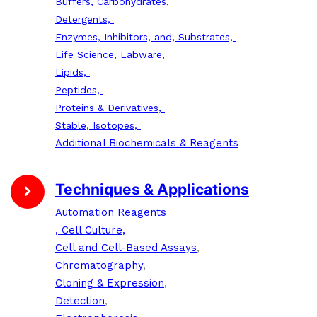
Buffers, Carbohydrates,
Detergents,
Enzymes, Inhibitors, and, Substrates,
Life Science, Labware,
Lipids,
Peptides,
Proteins & Derivatives,
Stable, Isotopes,
Additional Biochemicals & Reagents
Techniques & Applications
Automation Reagents
, Cell Culture,
Cell and Cell-Based Assays
,
Chromatography
,
Cloning & Expression
,
Detection
,