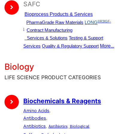
SAFC
Bioprocess Products & Services
®R3IGF-
PharmaGrade Raw Materials
LONG
I
Contract Manufacturing
Services & Solutions
Testing & Support
Services
Quality & Regulatory Support
More...
Biology
LIFE SCIENCE PRODUCT CATEGORIES
Biochemicals & Reagents
Amino Acids
,
Antibodies
,
Antibiotics
,
,
Antibiotics
Biological