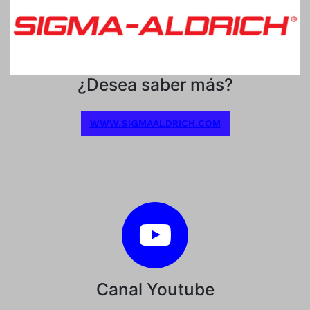
¿Desea saber más?
WWW.SIGMAALDRICH.COM
Canal Youtube