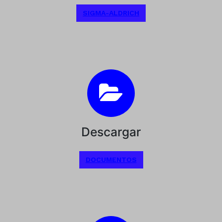
SIGMA-ALDRICH
Descargar
DOCUMENTOS