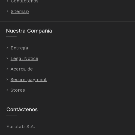
Contáctenos
Sitemap
Nuestra Compañía
Entrega
Legal Notice
Acerca de
Secure payment
Stores
Contáctenos
Eurolab S.A.