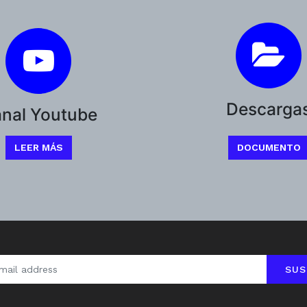
Descarga
nal Youtube
LEER MÁS
DOCUMENTO
SUS