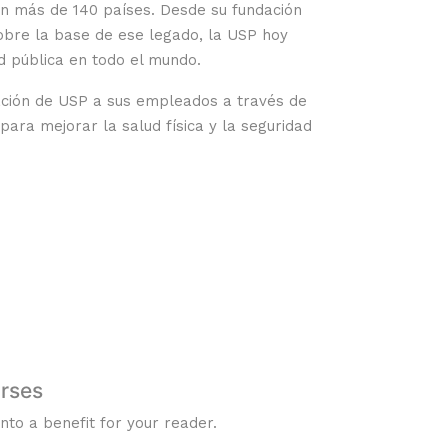
en más de 140 países. Desde su fundación
obre la base de ese legado, la USP hoy
d pública en todo el mundo.
cación de USP a sus empleados a través de
ara mejorar la salud física y la seguridad
rses
nto a benefit for your reader.