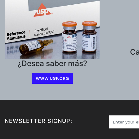
Ca
¿Desea saber más?
WWW.USP.ORG
NEWSLETTER SIGNUP: