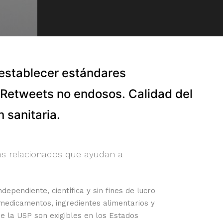
l establecer estándares
 Retweets no endosos. Calidad del
 sanitaria.
as relacionados que ayudan a
ndependiente, científica y sin fines de lucro
 medicamentos, ingredientes alimentarios y
e la USP son exigibles en los Estados