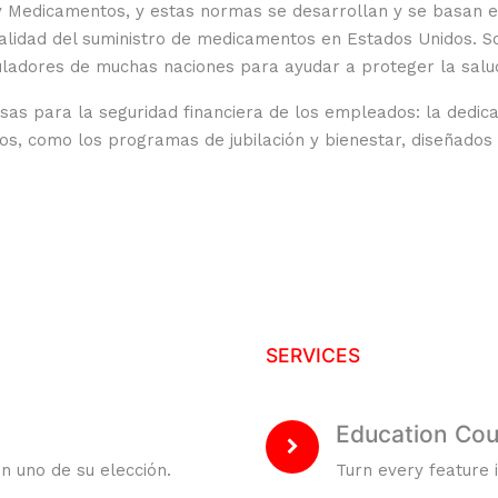
 y Medicamentos, y estas normas se desarrollan y se basan 
calidad del suministro de medicamentos en Estados Unidos. S
eguladores de muchas naciones para ayudar a proteger la salu
sas para la seguridad financiera de los empleados: la dedi
s, como los programas de jubilación y bienestar, diseñados p
SERVICES
Education Cou
n uno de su elección.
Turn every feature i