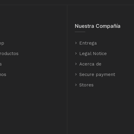
Nuestra Compañía
op
Entrega
roductos
Legal Notice
s
Acerca de
nos
Secure payment
Stores