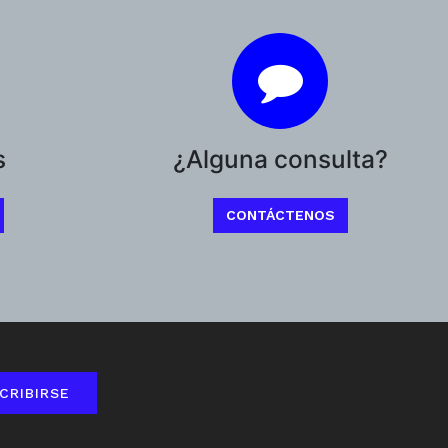
s
¿Alguna consulta?
CONTÁCTENOS
CRIBIRSE