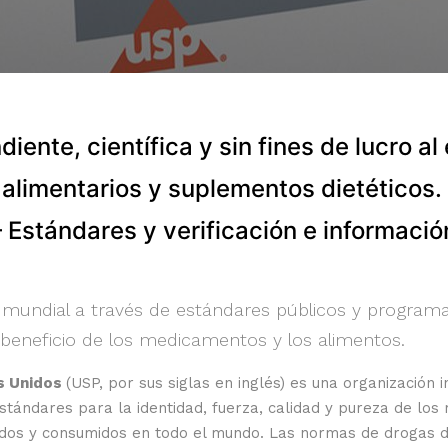
iente, científica y sin fines de lucro a
alimentarios y suplementos dietéticos.
 Estándares y verificación e información
 mundial a través de estándares públicos y program
el beneficio de los medicamentos y los alimentos.
s Unidos
(USP, por sus siglas en inglés) es una organización i
stándares para la identidad, fuerza, calidad y pureza de los
uidos y consumidos en todo el mundo. Las normas de drogas d