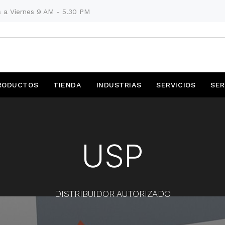
 a Viernes 9 AM - 5.30 PM
RODUCTOS
TIENDA
INDUSTRIAS
SERVICIOS
SER
USP
DISTRIBUIDOR AUTORIZADO