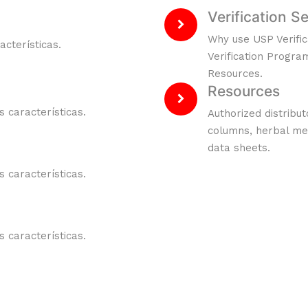
Verification S
Why use USP Verific
cterísticas.
Verification Progra
Resources.
Resources
 características.
Authorized distribu
columns, herbal me
data sheets.
 características.
 características.