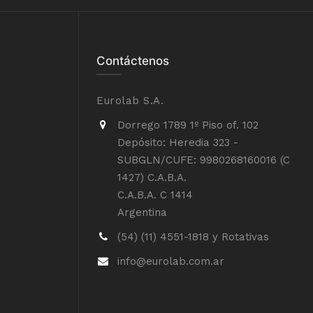
Contáctenos
Eurolab S.A.
Dorrego 1789 1º Piso of. 102
Depósito: Heredia 323 -
SUBGLN/CUFE: 9980268160016 (C
1427) C.A.B.A.
C.A.B.A. C 1414
Argentina
(54) (11) 4551-1818 y Rotativas
info@eurolab.com.ar