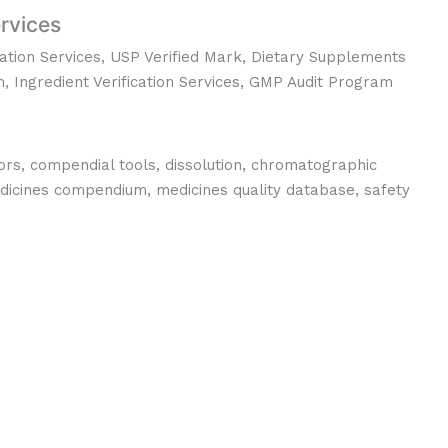
ervices
ation Services, USP Verified Mark, Dietary Supplements
m, Ingredient Verification Services, GMP Audit Program
tors, compendial tools, dissolution, chromatographic
dicines compendium, medicines quality database, safety