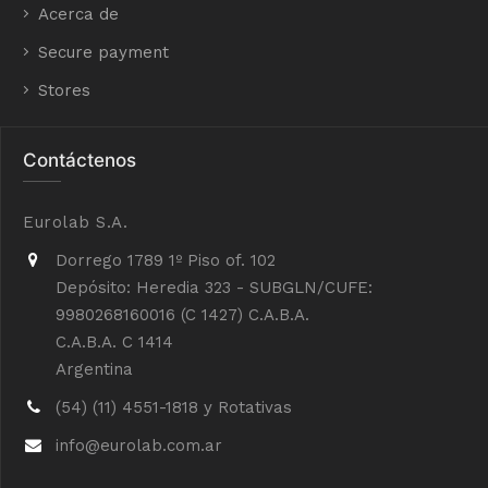
Acerca de
Secure payment
Stores
Contáctenos
Eurolab S.A.
Dorrego 1789 1º Piso of. 102
Depósito: Heredia 323 - SUBGLN/CUFE:
9980268160016 (C 1427) C.A.B.A.
C.A.B.A. C 1414
Argentina
(54) (11) 4551-1818 y Rotativas
info@eurolab.com.ar